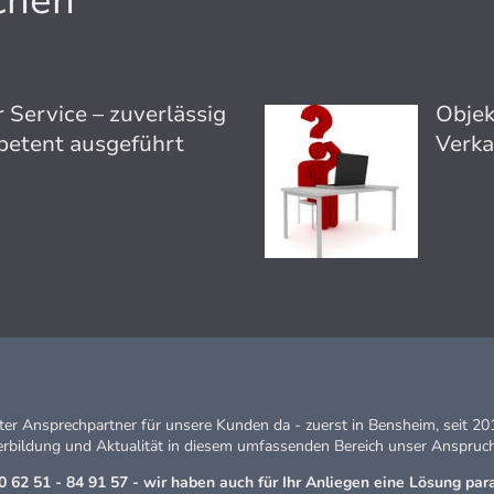
chen
 Service – zuverlässig
Objek
etent ausgeführt
Verka
nter Ansprechpartner für unsere Kunden da - zuerst in Bensheim, seit 
terbildung und Aktualität in diesem umfassenden Bereich unser Anspruch
0 62 51 - 84 91 57 - wir haben auch für Ihr Anliegen eine Lösung para