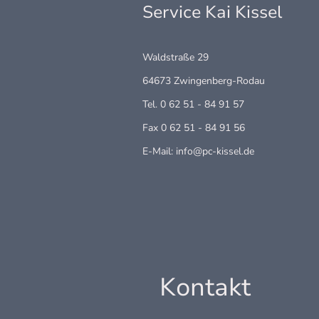
Service Kai Kissel
Waldstraße 29
64673 Zwingenberg-Rodau
Tel. 0 62 51 - 84 91 57
Fax 0 62 51 - 84 91 56
E-Mail: info@pc-kissel.de
Kontakt