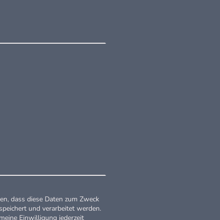
nden, dass diese Daten zum Zweck
peichert und verarbeitet werden.
 meine Einwilligung jederzeit