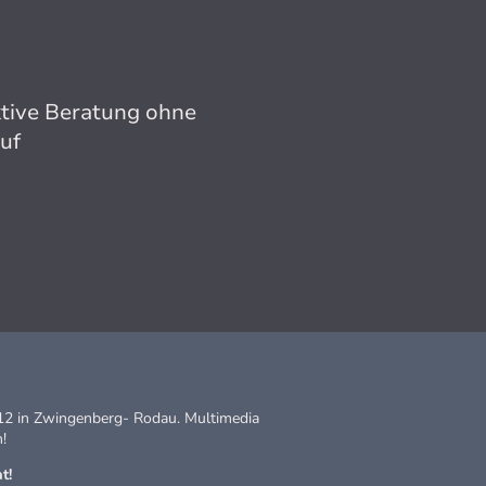
tive Beratung ohne
uf
2012 in Zwingenberg- Rodau. Multimedia
!
t!