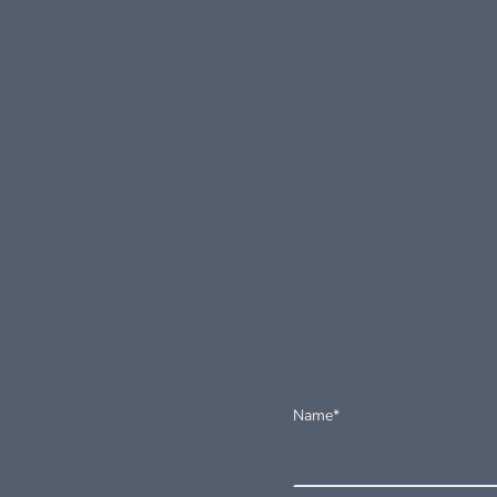
Name
*