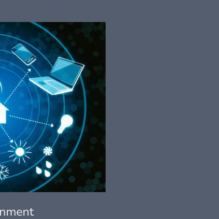
inment