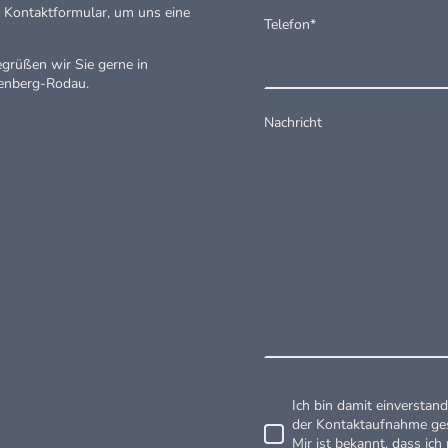
 Kontaktformular, um uns eine
Telefon
*
grüßen wir Sie gerne in
enberg-Rodau.
Nachricht
Ich bin damit einversta
der Kontaktaufnahme ges
Mir ist bekannt, dass ich