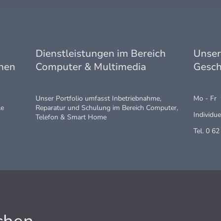
Dienstleistungen im Bereich
Unse
onen
Computer & Multimedia
Gesch
Unser Portfolio umfasst Inbetriebnahme,
Mo - Fr 
le
Reparatur und Schulung im Bereich Computer,
Individu
Telefon & Smart Home
Tel. 0 62