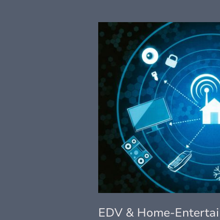
EDV & Home-Enterta