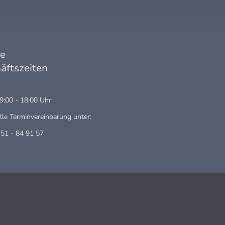
re
äftszeiten
9:00 - 18:00 Uhr
elle Terminvereinbarung unter:
 51 - 84 91 57